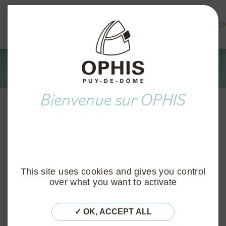
FAQ
ACTUALITÉ
MARCHÉS PUBLI
Louer
FILTRER LES LOGEMENTS PAR
This site uses cookies and gives you control
TYPE DE BIEN
over what you want to activate
Appartement
OK, ACCEPT ALL
Maison