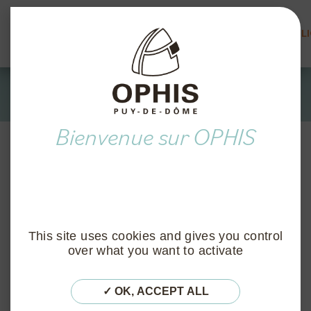
FAQ
ACTUALITÉ
MARCHÉS PUBLI
Appartement T5 et +
123m² 63600 AMBERT
This site uses cookies and gives you control
over what you want to activate
OK, ACCEPT ALL