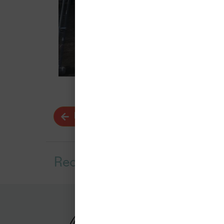
RETOUR
Recevez
notre newsletter
Office Public de l’Habitat et de
32 Rue de Blanzat