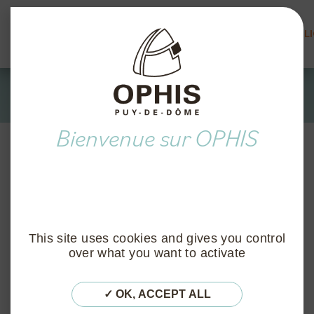
FAQ
ACTUALITÉ
MARCHÉS PUBLI
Une réhabilitation
d'envergure à THIERS
This site uses cookies and gives you control
over what you want to activate
OK, ACCEPT ALL