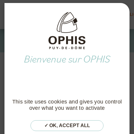
FAQ
ACTUALITÉ
MARCHÉS PUBLI
Nos solutions
d’hébergement et de
logement accompagné
This site uses cookies and gives you control
over what you want to activate
OK, ACCEPT ALL